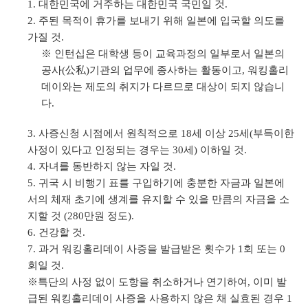
대한민국에 거주하는 대한민국 국민일 것.
주된 목적이 휴가를 보내기 위해 일본에 입국할 의도를
가질 것.
※ 인턴십은 대학생 등이 교육과정의 일부로서 일본의
공사(公私)기관의 업무에 종사하는 활동이고, 워킹홀리
데이와는 제도의 취지가 다르므로 대상이 되지 않습니
다.
사증신청 시점에서 원칙적으로 18세 이상 25세(부득이한
사정이 있다고 인정되는 경우는 30세) 이하일 것.
자녀를 동반하지 않는 자일 것.
귀국 시 비행기 표를 구입하기에 충분한 자금과 일본에
서의 체재 초기에 생계를 유지할 수 있을 만큼의 자금을 소
지할 것 (280만원 정도).
건강할 것.
과거 워킹홀리데이 사증을 발급받은 횟수가 1회 또는 0
회일 것.
※특단의 사정 없이 도항을 취소하거나 연기하여, 이미 발
급된 워킹홀리데이 사증을 사용하지 않은 채 실효된 경우 1