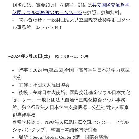
10名には、賞金20万円を贈呈。詳細は
共立国際交流奨学
財団ソウル事務所のホームページ
を参照。参加無料。
問い合わせ：一般財団法人共立国際交流奨学財団ソウ
ル事務所 02-757-2343
●2024年5月18日(土) 09：00～13：00
行事：2024年(第26回)全国中高等学生日本語学力競試
大会
主催：社団法人韓日協会
後援：在韓日本大使館、国際交流基金ソウル日本文化
センター、 一般財団法人自治体国際化協会ソウル事務
所、独立行政法人日本学生支援機構、公益社団法人東京
都専修学校
各種学校協会、NPO法人広島国際交流センター、ソウル
ジャパンクラブ、 韓国日本語教育研究会
場所：Seoul Global Center 9階 国際会議場