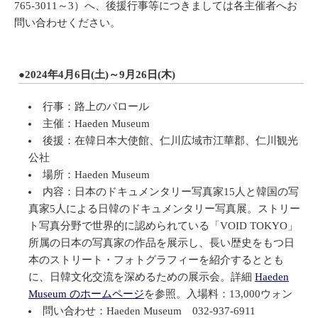
765-3011～3）へ、後援行事等につきましては各主催者へお
問い合わせください。
●2024年4月6日(土)～9月26日(木)
行事：路上のパロール
主催：Haeden Museum
後援：在韓日本大使館、仁川広域市江華郡、仁川観光
公社
場所：Haeden Museum
内容：日本のドキュメンタリー写真家15人と韓国の写
真家5人による日韓のドキュメンタリー写真展。ストリー
ト写真分野で世界的に認められている「VOID TOKYO」
所属の日本の写真家の作品を展示し、長い歴史をもつ日
本のストリート・フォトグラフィーを紹介するととも
に、日韓文化交流を深めるための展示会。詳細
Haeden
Museum のホームページ
を参照。入場料：13,000ウォン
問い合わせ：Haeden Museum 032-937-6911