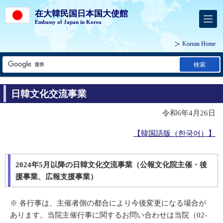
在大韓民国日本国大使館
Embassy of Japan in Korea
Korean Home
検索
日韓文化交流事業
令和6年4月26日
【韓国語版（한국어）】
2024年5月以降の日韓文化交流事業（公報文化院主催・後
援事業、広報支援事業）
※
各行事は、主催者側の都合により今後変更になる場合が
あります。当院主催行事に関するお問い合わせは当院（02-