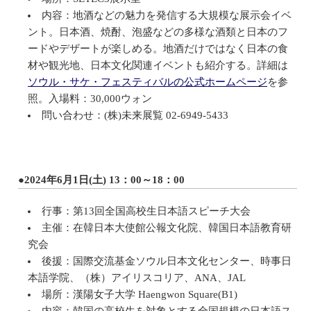
内容：地酒などの魅力を発信する大規模な展示会イベ
ント。日本酒、焼酎、泡盛などの多様な酒類と日本のフ
ードやデザートが楽しめる。地酒だけではなく日本の食
材や観光地、日本文化関連イベントも紹介する。詳細は
ソウル・サケ・フェスティバルの公式ホームページ
を参
照。入場料：30,000ウォン
問い合わせ：(株)未来展覧 02-6949-5433
●2024年6月1日(土) 13：00～18：00
行事：第13回全国高校生日本語スピーチ大会
主催：在韓日本大使館公報文化院、韓国日本語教育研
究会
後援：国際交流基金ソウル日本文化センター、時事日
本語学院、（株）アイリスコリア、ANA、JAL
場所：漢陽女子大学 Haengwon Square(B1)