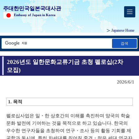
주대한민국일본국대사관
Embassy of Japan in Korea
Japanese Home
검색
2026년도 일한문화교류기금 초청 펠로십(2차
모집)
2026/6/1
1. 목적
펠로십사업은 일・한 상호간의 이해를 촉진하며 양국의 학술
문화 발전에 기여하는 것을 목적으로 하고 있습니다. 한국의
우수한 연구자들을 초청하여 연구・조사 등의 활동 기회를 제
공함과 동시에, 특히 차세대를 짊어질 중견・젊은 세대 연구자