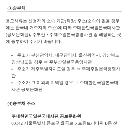
(3)송부처
응모서류는 신청자의 소속 기관(직장) 주소(소속이 없을 경우
에는 한국내 거주지의 주소)에 따라 주대한민국일본국대사관
(공보문화원), 주부산・주제주일본국총영사관 중 해당하는 곳
에 송부하여 주시기 바랍니다.
주소가 부산광역시, 대구광역시, 울산광역시, 경상북도,
경상남도일 경우 ⇒ 주부산일본국총영사관
주소가 제주특별자치도일 경우 ⇒ 주제주일본국총영사
관
주소가 그 이외의 지역일 경우 ⇒ 주대한민국일본국대
사관 공보문화원
(4)송부처 주소
주대한민국일본국대사관 공보문화원
03142 서울특별시 종로구 율곡로 6 트윈트리타워 B동 전