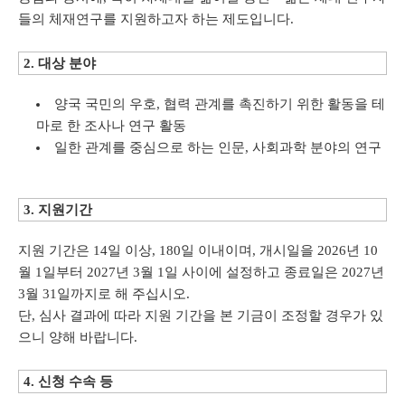
들의 체재연구를 지원하고자 하는 제도입니다.
2. 대상 분야
양국 국민의 우호, 협력 관계를 촉진하기 위한 활동을 테
마로 한 조사나 연구 활동
일한 관계를 중심으로 하는 인문, 사회과학 분야의 연구
3. 지원기간
지원 기간은 14일 이상, 180일 이내이며, 개시일을 2026년 10
월 1일부터 2027년 3월 1일 사이에 설정하고 종료일은 2027년
3월 31일까지로 해 주십시오.
단, 심사 결과에 따라 지원 기간을 본 기금이 조정할 경우가 있
으니 양해 바랍니다.
4. 신청 수속 등