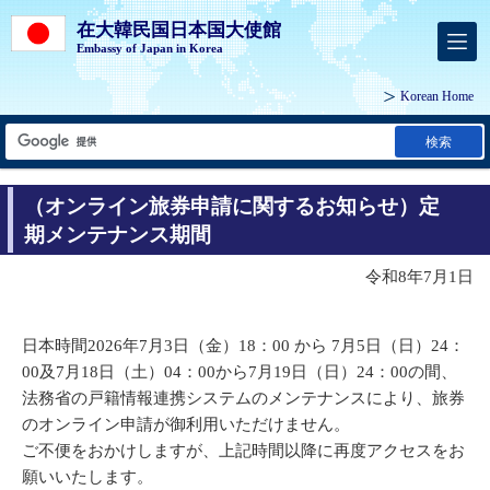
在大韓民国日本国大使館
Embassy of Japan in Korea
Korean Home
検索
（オンライン旅券申請に関するお知らせ）定
期メンテナンス期間
令和8年7月1日
日本時間2026年7月3日（金）18：00 から 7月5日（日）24：
00及7月18日（土）04：00から7月19日（日）24：00の間、
法務省の戸籍情報連携システムのメンテナンスにより、旅券
のオンライン申請が御利用いただけません。
ご不便をおかけしますが、上記時間以降に再度アクセスをお
願いいたします。