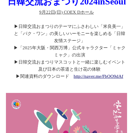
日韓交流おまつり2024inSeoul
9月22日(日) COEX Dホール
▶日韓交流おまつりのテーマにふさわしい「米良美一」
と「パク・ワン」の美しいハーモニーを楽しめる「日韓
友情ステージ」
▶
「2025年大阪・関西万博」公式キャラクター「ミャク
ミャク」の出演
▶
日韓交流おまつりマスコットと一緒に楽しむイベント
及び日本の茶道と生け花の体験
▶
関連資料のダウンロード
http://naver.me/FbOO9dAf