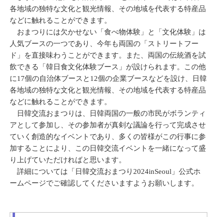
各地域の独特な文化と観光情報、その地域を代表する特産品
などに触れることができます。
おまつりには欠かせない「食べ物体験」と「文化体験」は
人気ブースの一つであり、今年も両国の「ストリートフー
ド」を直接味わうことができます。また、両国の伝統酒を試
飲できる「韓日食文化体験ブース」が設けられます。この他
に17個の自治体ブースと12個の企業ブースなどを設け、日韓
各地域の独特な文化と観光情報、その地域を代表する特産品
などに触れることができます。
日韓交流おまつりは、日韓両国の一般の市民がボランティ
アとして参加し、その参加者が真剣な議論を行って完成させ
ていく創造的なイベントであり、多くの皆様がこの行事に参
加することにより、この日韓交流イベントを一緒になって盛
り上げていただければと思います。
詳細については「日韓交流おまつり2024inSeoul」公式ホ
ームページでご確認してくださいますようお願いします。