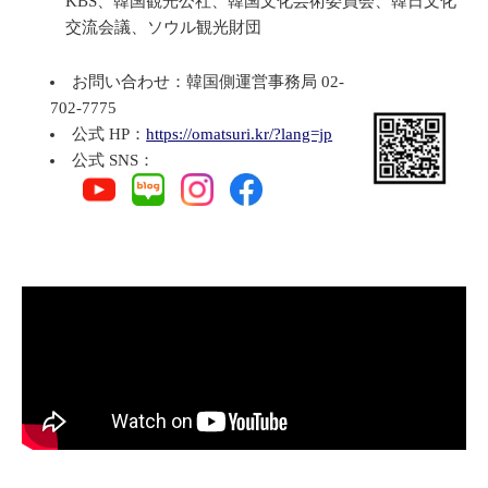
KBS、韓国観光公社、韓国文化芸術委員会、韓日文化
交流会議、ソウル観光財団
お問い合わせ：韓国側運営事務局 02-
702-7775
公式 HP：
https://omatsuri.kr/?lang=jp
公式 SNS：
​