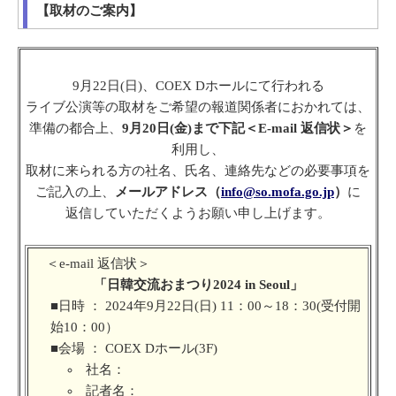
【取材のご案内】
9月22日(日)、COEX Dホールにて行われる
ライブ公演等の取材をご希望の報道関係者におかれては、
準備の都合上、
9月20日(金)まで下記＜E-mail 返信状＞
を
利用し、
取材に来られる方の社名、氏名、連絡先などの必要事項を
ご記入の上、
メールアドレス（
info@so.mofa.go.jp
）
に
返信していただくようお願い申し上げます。
＜e-mail 返信状＞
「日韓交流おまつり2024 in Seoul」
■日時 ： 2024年9月22日(日) 11：00～18：30(受付開
始10：00）
■会場 ： COEX Dホール(3F)
社名：
記者名：