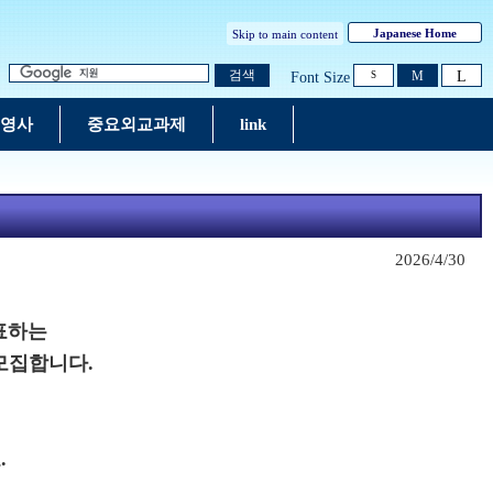
Japanese Home
Skip to main content
L
검색
M
Font Size
S
및 영사
중요외교과제
link
2026/4/30
표하는
 모집합니다.
.