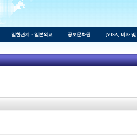
일한관계・일본외교
공보문화원
[VISA] 비자 