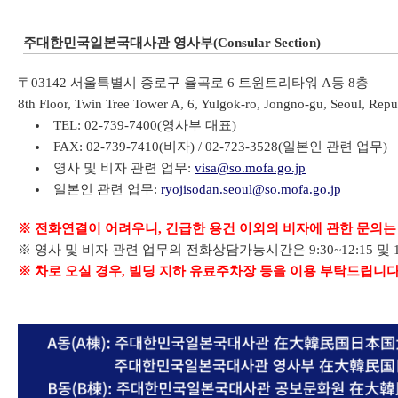
주대한민국일본국대사관 영사부(Consular Section)
〒03142 서울특별시 종로구 율곡로 6 트윈트리타워 A동 8층
8th Floor, Twin Tree Tower A, 6, Yulgok-ro, Jongno-gu, Seoul, Repu
TEL: 02-739-7400(영사부 대표)
FAX: 02-739-7410(비자) / 02-723-3528(일본인 관련 업무)
영사 및 비자 관련 업무:
visa@so.mofa.go.jp
일본인 관련 업무:
ryojisodan.seoul@so.mofa.go.jp
※ 전화연결이 어려우니, 긴급한 용건 이외의 비자에 관한 문의는
※ 영사 및 비자 관련 업무의 전화상담가능시간은 9:30~12:15 및 1
※ 차로 오실 경우, 빌딩 지하 유료주차장 등을 이용 부탁드립니다