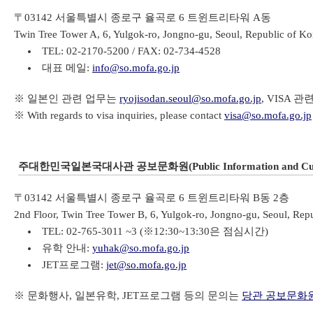
〒03142 서울특별시 종로구 율곡로 6 트윈트리타워 A동
Twin Tree Tower A, 6, Yulgok-ro, Jongno-gu, Seoul, Republic of Ko
TEL: 02-2170-5200 / FAX: 02-734-4528
대표 메일:
info@so.mofa.go.jp
※ 일본인 관련 업무는
ryojisodan.seoul@so.mofa.go.jp
, VISA 
※ With regards to visa inquiries, please contact
visa@so.mofa.go.jp
주대한민국일본국대사관 공보문화원(Public Information and Cultu
〒03142 서울특별시 종로구 율곡로 6 트윈트리타워 B동 2층
2nd Floor, Twin Tree Tower B, 6, Yulgok-ro, Jongno-gu, Seoul, Rep
TEL: 02-765-3011 ~3 (※12:30~13:30은 점심시간)
유학 안내:
yuhak@so.mofa.go.jp
JET프로그램:
jet@so.mofa.go.jp
※ 문화행사, 일본유학, JET프로그램 등의 문의는
당관 공보문화