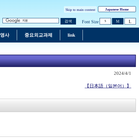
Japanese Home
Skip to main content
L
검색
M
Font Size
S
및 영사
중요외교과제
link
2024/4/1
【日本語（일본어）】